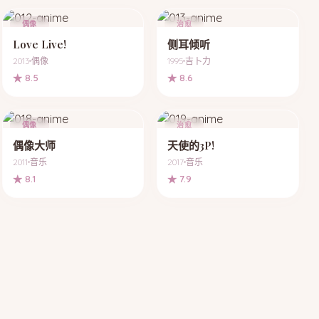
偶像
治愈
Love Live!
侧耳倾听
2013
偶像
1995
吉卜力
★ 8.5
★ 8.6
偶像
治愈
偶像大师
天使的3P!
2011
音乐
2017
音乐
★ 8.1
★ 7.9