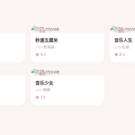
治愈
音乐
秒速五厘米
音乐人生
2007
新海诚
2018
纪录
★ 8.3
★ 8.2
音乐
音乐少女
2019
偶像
★ 7.9