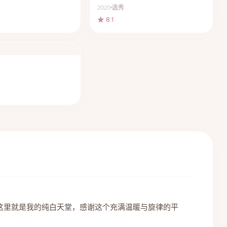
2020
选秀
★ 8.1
这里就是我的纯白天堂，感谢这个充满温暖与旋律的平