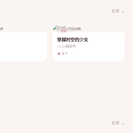
全部 →
治愈
穿越时空的少女
2006
细田守
★ 8.7
全部 →